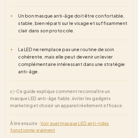
Un bon masque anti-âge doit être confortable,
stable, bien réparti sur le visage et suffisamment
clair dans son protocole.
La LED ne remplace pas une routine de soin
cohérente, mais elle peut devenir un levier
complémentaire intéressant dans une stratégie
anti-âge.
👉 Ce guide explique comment reconnaître un
masque LED anti-âge fiable, éviter les gadgets
marketing et choisir un appareil réellement efficace.
À lire ensuite :
Voir quel masque LED anti-rides
fonctionne vraiment