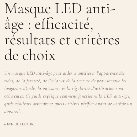
Masque LED anti-
âge : efficacité,
résultats et critères
de choix
Un
masque LED anti-âge
peut aider à améliorer l’apparence des
rides, de la fermeté, de l’éclat et de la texture de peau lorsque les
longueurs d’onde, la puissance et la régularité d’utilisation sont
cohérentes. Ce guide explique comment fonctionne la LED anti-âge,
quels résultats attendre et quels critères vérifier avant de choisir un
appareil.
6 MIN DE LECTURE