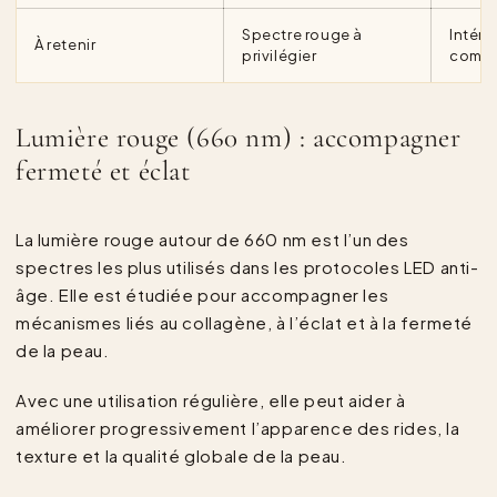
Spectre rouge à
Intére
À retenir
privilégier
compl
Lumière rouge (660 nm) : accompagner
fermeté et éclat
La lumière rouge autour de 660 nm est l’un des
spectres les plus utilisés dans les protocoles LED anti-
âge. Elle est étudiée pour accompagner les
mécanismes liés au collagène, à l’éclat et à la fermeté
de la peau.
Avec une utilisation régulière, elle peut aider à
améliorer progressivement l’apparence des rides, la
texture et la qualité globale de la peau.