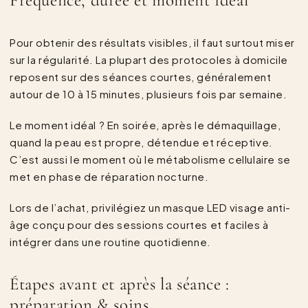
Fréquence, durée et moment idéal
Pour obtenir des résultats visibles, il faut surtout miser
sur la régularité. La plupart des protocoles à domicile
reposent sur des séances courtes, généralement
autour de 10 à 15 minutes, plusieurs fois par semaine.
Le moment idéal ? En soirée, après le démaquillage,
quand la peau est propre, détendue et réceptive.
C’est aussi le moment où le métabolisme cellulaire se
met en phase de réparation nocturne.
Lors de l’achat, privilégiez un masque LED visage anti-
âge conçu pour des sessions courtes et faciles à
intégrer dans une routine quotidienne.
Étapes avant et après la séance :
préparation & soins