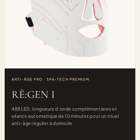
ANTI-ÂGE PRO · SPA-TECH PREMIUM
RĒ:GEN I
488 LED, longueurs d’onde complémentaires et
séance automatique de 10 minutes pour un rituel
anti-âge régulier à domicile.