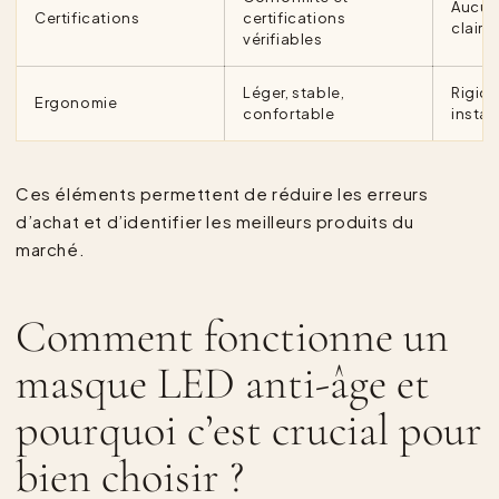
Aucune
Certifications
certifications
claire
vérifiables
Léger, stable,
Rigide
Ergonomie
confortable
instab
Ces éléments permettent de réduire les erreurs
d’achat et d’identifier les meilleurs produits du
marché.
Comment fonctionne un
masque LED anti-âge et
pourquoi c’est crucial pour
bien choisir ?