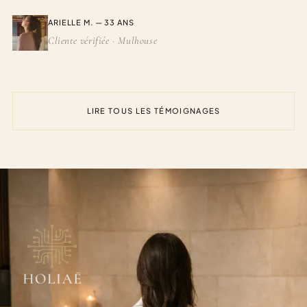
ARIELLE M. — 33 ANS
Cliente vérifiée · Mulhouse
LIRE TOUS LES TÉMOIGNAGES