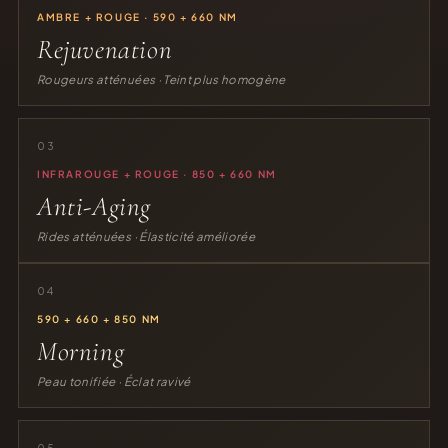
AMBRE + ROUGE · 590 + 660 NM
Rejuvenation
Rougeurs atténuées · Teint plus homogène
03
INFRAROUGE + ROUGE · 850 + 660 NM
Anti-Aging
Rides atténuées · Élasticité améliorée
04
590 + 660 + 850 NM
Morning
Peau tonifiée · Éclat ravivé
05