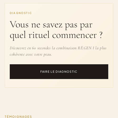
DIAGNOSTIC
Vous ne savez pas par
quel rituel commencer ?
Découvrez en 60 secondes la combinaison RĒ:GEN I la plus
cohérente avec votre peau.
FAIRE LE DIAGNOSTIC
TÉMOIGNAGES