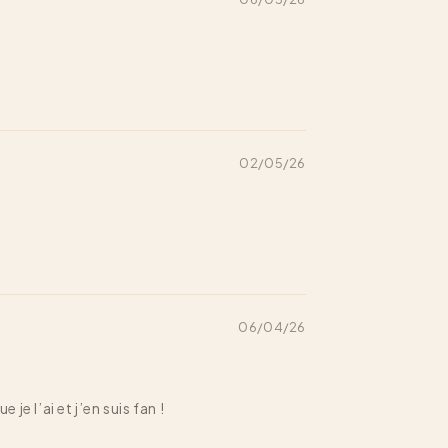
02/05/26
06/04/26
e l’ai et j’en suis fan !