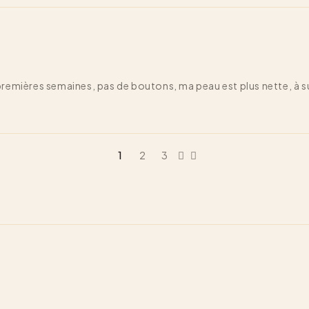
premières semaines, pas de boutons, ma peau est plus nette, à su
1
2
3