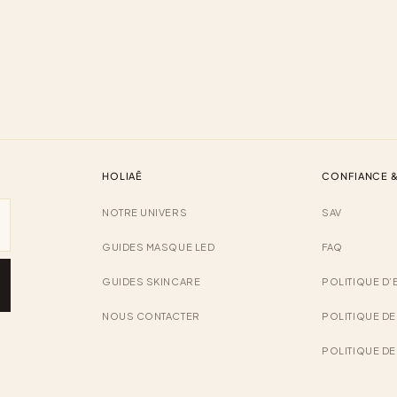
HOLIAĒ
CONFIANCE &
NOTRE UNIVERS
SAV
GUIDES MASQUE LED
FAQ
GUIDES SKINCARE
POLITIQUE D’
NOUS CONTACTER
POLITIQUE D
POLITIQUE D