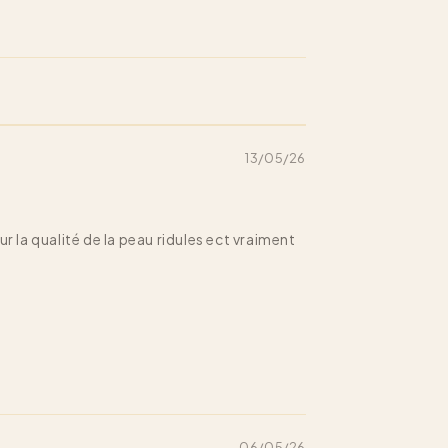
13/05/26
r la qualité de la peau ridules ect vraiment
06/05/26