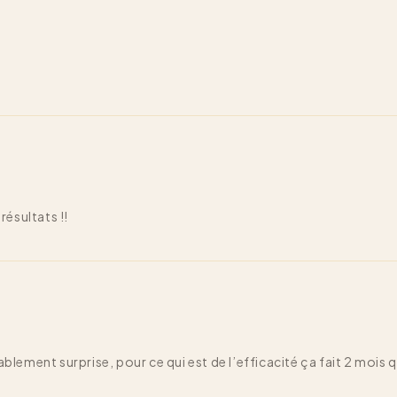
résultats !!
ment surprise, pour ce qui est de l’efficacité ça fait 2 mois que j