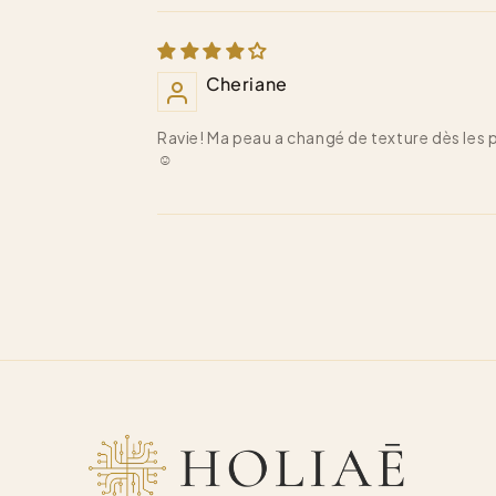
Cheriane
Ravie! Ma peau a changé de texture dès les 
☺️