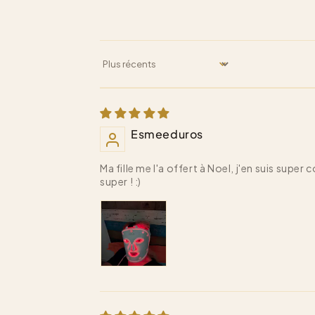
Sort by
Esmeeduros
Ma fille me l'a offert à Noel, j'en suis supe
super ! :)