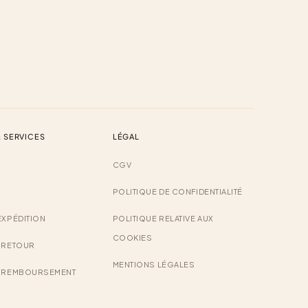
 SERVICES
LÉGAL
CGV
POLITIQUE DE CONFIDENTIALITÉ
EXPÉDITION
POLITIQUE RELATIVE AUX
COOKIES
E RETOUR
MENTIONS LÉGALES
E REMBOURSEMENT