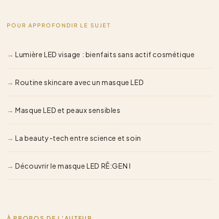
POUR APPROFONDIR LE SUJET
Lumière LED visage : bienfaits sans actif cosmétique
Routine skincare avec un masque LED
Masque LED et peaux sensibles
La beauty-tech entre science et soin
Découvrir le masque LED RĒ:GEN I
À PROPOS DE L’AUTEUR