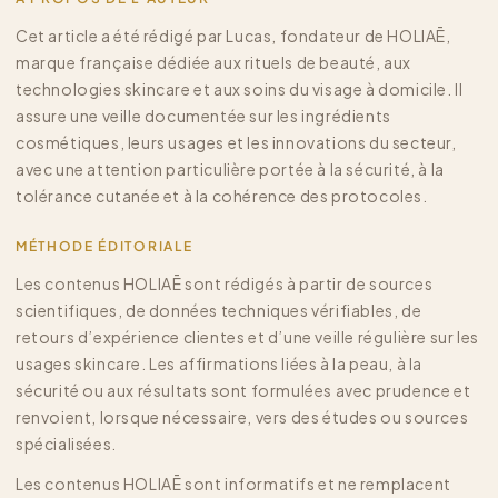
Cet article a été rédigé par Lucas, fondateur de HOLIAĒ,
marque française dédiée aux rituels de beauté, aux
technologies skincare et aux soins du visage à domicile. Il
assure une veille documentée sur les ingrédients
cosmétiques, leurs usages et les innovations du secteur,
avec une attention particulière portée à la sécurité, à la
tolérance cutanée et à la cohérence des protocoles.
MÉTHODE ÉDITORIALE
Les contenus HOLIAĒ sont rédigés à partir de sources
scientifiques, de données techniques vérifiables, de
retours d’expérience clientes et d’une veille régulière sur les
usages skincare. Les affirmations liées à la peau, à la
sécurité ou aux résultats sont formulées avec prudence et
renvoient, lorsque nécessaire, vers des études ou sources
spécialisées.
Les contenus HOLIAĒ sont informatifs et ne remplacent