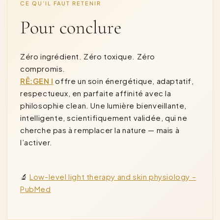
CE QU’IL FAUT RETENIR
Pour conclure
Zéro ingrédient. Zéro toxique. Zéro
compromis.
RĒ:GEN I
offre un soin énergétique, adaptatif,
respectueux, en parfaite affinité avec la
philosophie clean. Une lumière bienveillante,
intelligente, scientifiquement validée, qui ne
cherche pas à remplacer la nature — mais à
l’activer.
🔬
Low-level light therapy and skin physiology –
PubMed