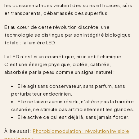
les consommatrices veulent des soins efficaces, sûrs
et transparents, débarrassés des superflus.
Et au cœur de cette révolution discrète, une
technologie se distingue par son intégrité biologique
totale : la lumière LED.
La LED n’est ni un cosmétique, ni un actif chimique.
C’est une énergie physique, ciblée, calibrée,
absorbée par la peau comme un signal naturel :
Elle agit sans conservateur, sans parfum, sans
perturbateur endocrinien.
Elle ne laisse aucun résidu, n’altère pas la barrière
cutanée, ne stimule pas artificiellement les glandes.
Elle active ce qui est déjà là, sans jamais forcer.
À lire aussi :
Photobiomodulation : révolution invisible
pour la peau
.