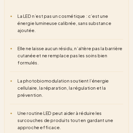
La LED n’est pas un cosmétique : c’est une
énergie lumineuse calibrée, sans substance
ajoutée.
Elle ne laisse aucun résidu, n’altère pas la barrière
cutanée et ne remplace pas les soins bien
formulés.
La photobiomodulation soutient l’énergie
cellulaire, la réparation, la régulation et la
prévention.
Une routine LED peut aider à réduire les
surcouches de produits tout en gardant une
approche efficace.