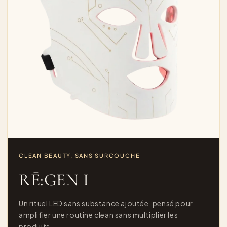
CLEAN BEAUTY, SANS SURCOUCHE
RĒ:GEN I
Un rituel LED sans substance ajoutée, pensé pour
amplifier une routine clean sans multiplier les
produits.