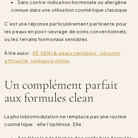
Sans contre-indication hormonale ou allergène
connue dans une utilisation cosmétique classique
C’est une réponse particulièrement pertinente pour
les peaux en post-sevrage de soins conventionnels,
ou les terrains hormonaux sensibles.
À lire aussi :
RĒ:GEN I & peaux sensibles : sécurité,
efficacité, tolérance ultime
.
Un complément parfait
aux formules clean
La photobiomodulation ne remplace pas une routine
cosmétique : elle l’optimise. Elle :
Accélère la pénétration des actifs bien formulés