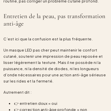
routine, pas corriger un problème cutané profond.
Entretien de la peau, pas transformation
anti-âge
C’est ici que la confusion est la plus fréquente.
Un masque LED pas cher peut maintenir le confort
cutané, soutenir une impression de peau reposée et
lisser légèrement la texture. Mais il ne possède ni la
puissance, ni la densité de diodes, ni les longueurs
d’onde nécessaires pour une action anti-âge sérieuse
sur les rides et la fermeté.
Autrement dit :
👉 entretien doux = oui
👉 correction anti-âge profonde = non