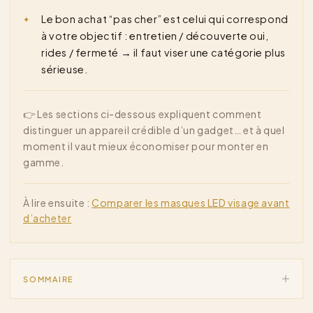
Le bon achat “pas cher” est celui qui correspond
à votre objectif : entretien / découverte oui,
rides / fermeté → il faut viser une catégorie plus
sérieuse.
👉 Les sections ci-dessous expliquent comment
distinguer un appareil crédible d’un gadget… et à quel
moment il vaut mieux économiser pour monter en
gamme.
À lire ensuite :
Comparer les masques LED visage avant
d’acheter
SOMMAIRE