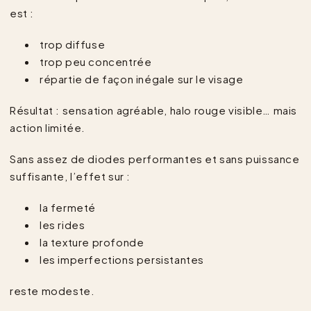
est :
trop diffuse
trop peu concentrée
répartie de façon inégale sur le visage
Résultat : sensation agréable, halo rouge visible… mais
action limitée.
Sans assez de diodes performantes et sans puissance
suffisante, l’effet sur :
la fermeté
les rides
la texture profonde
les imperfections persistantes
reste modeste.