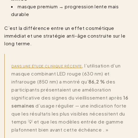
masque premium → progression lente mais
durable
C’est la différence entre un effet cosmétique
immédiat et une stratégie anti-âge construite sur le
long terme.
, l’utilisation d’un
DANS UNE ÉTUDE CLINIQUE RÉCENTE
masque combinant LED rouge (630 nm) et
infrarouge (850 nm) a montré qu’
86,2 %
des
participants présentaient une amélioration
significative des signes du vieillissement après
16
semaines
d’usage régulier — une indication forte
que les résultats les plus visibles nécessitent du
temps 💡 et que les modèles entrée de gamme
plafonnent bien avant cette échéance . »