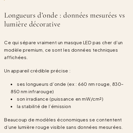
Longueurs d’onde : données mesurées vs
lumière décorative
Ce qui sépare vraiment un masque LED pas cher d’un
modèle premium, ce sont les données techniques
affichées.
Un appareil crédible précise :
ses longueurs d’onde (ex : 660 nm rouge, 830–
850 nm infrarouge)
son irradiance (puissance en mW/cm²)
la stabilité de l’émission
Beaucoup de modèles économiques se contentent
d’une lumière rouge visible sans données mesurées.