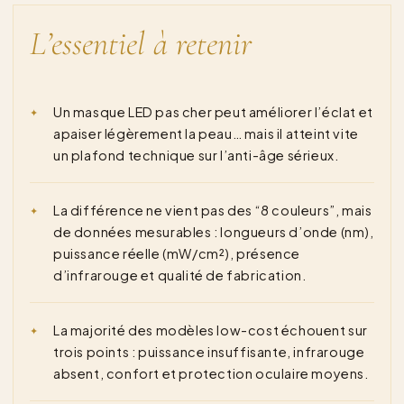
L’essentiel à retenir
Un masque LED pas cher peut améliorer l’éclat et
apaiser légèrement la peau… mais il atteint vite
un plafond technique sur l’anti-âge sérieux.
La différence ne vient pas des “8 couleurs”, mais
de données mesurables : longueurs d’onde (nm),
puissance réelle (mW/cm²), présence
d’infrarouge et qualité de fabrication.
La majorité des modèles low-cost échouent sur
trois points : puissance insuffisante, infrarouge
absent, confort et protection oculaire moyens.