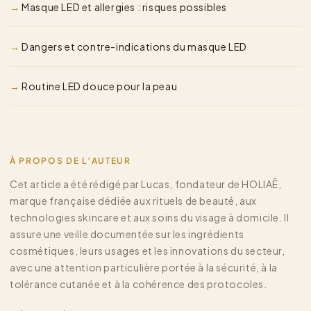
Masque LED et allergies : risques possibles
Dangers et contre-indications du masque LED
Routine LED douce pour la peau
À PROPOS DE L’AUTEUR
Cet article a été rédigé par Lucas, fondateur de HOLIAĒ,
marque française dédiée aux rituels de beauté, aux
technologies skincare et aux soins du visage à domicile. Il
assure une veille documentée sur les ingrédients
cosmétiques, leurs usages et les innovations du secteur,
avec une attention particulière portée à la sécurité, à la
tolérance cutanée et à la cohérence des protocoles.