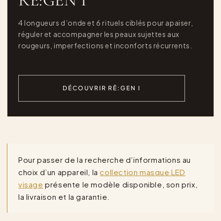
RĒ:GEN I
4 longueurs d’onde et 6 rituels ciblés pour apaiser,
réguler et accompagner les peaux sujettes aux
rougeurs, imperfections et inconforts récurrents.
DÉCOUVRIR RĒ:GEN I
Pour passer de la recherche d’informations au
choix d’un appareil, la
collection masque LED
visage
présente le modèle disponible, son prix,
la livraison et la garantie.