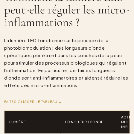
peut-elle réguler les micro-
inflammations ?
La lumière LED fonctionne sur le principe de la
photobiomodulation : des longueurs d'onde
spécifiques pénètrent dans les couches de la peau
pour stimuler des processus biologiques qui régulent
l'inflammation. En particulier, certaines longueurs
d'onde sont anti-inflammatoires et aident à réduire les
effets des micro-inflammations.
FAITES GLISSER LE TABLEAU →
ACTIO
LUMIÈRE
LONGUEUR D’ONDE
MICR
INFLA