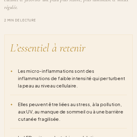
régulée.
2 MIN DE LECTURE
L’essentiel à retenir
Les micro-inflammations sont des
inflammations de faible intensité qui perturbent
la peau au niveau cellulaire.
Elles peuvent être liées au stress, à la pollution,
aux UV, au manque de sommeil ou à une barrière
cutanée fragilisée.